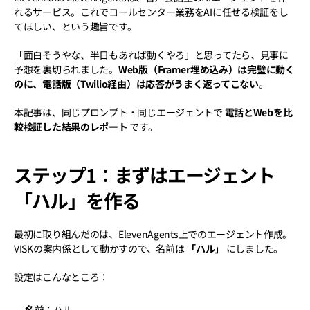
れるサービス。これでコールセンター業務をAIに任せる検証をし
てほしい、という趣旨です。
「面白そうやな、半日もあれば動くやろ」と思ってたら、見事に
予想を裏切られました。
Web版（Framer埋め込み）は完璧に動く
のに、電話版（Twilio経由）は応答がうまく返ってこない
。
本記事は、同じプロンプト・同じエージェントで 
電話とWebを比
較検証した結果のレポート
 です。
ステップ1：まずはエージェント
「ハル」を作る
最初に取り組んだのは、ElevenAgents上でのエージェント作成。
VISKの案内係として動かすので、名前は 
「ハル」
 にしました。
設定はこんなところ：
名前
：ハル