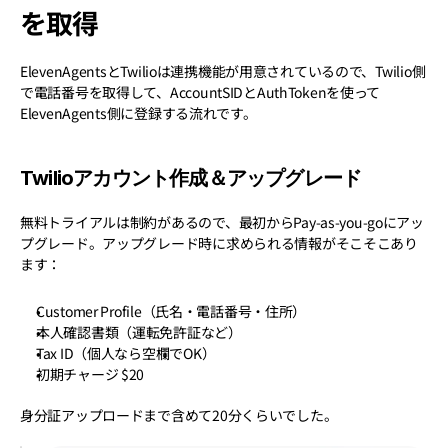
を取得
ElevenAgentsとTwilioは連携機能が用意されているので、Twilio側
で電話番号を取得して、AccountSIDとAuthTokenを使って
ElevenAgents側に登録する流れです。
Twilioアカウント作成＆アップグレード
無料トライアルは制約があるので、最初からPay-as-you-goにアッ
プグレード。アップグレード時に求められる情報がそこそこあり
ます：
Customer Profile（氏名・電話番号・住所）
本人確認書類（運転免許証など）
Tax ID（個人なら空欄でOK）
初期チャージ $20
身分証アップロードまで含めて20分くらいでした。