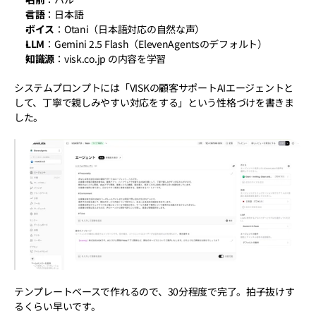
言語
：日本語
ボイス
：Otani（日本語対応の自然な声）
LLM
：Gemini 2.5 Flash（ElevenAgentsのデフォルト）
知識源
：visk.co.jp の内容を学習
システムプロンプトには「VISKの顧客サポートAIエージェントと
して、丁寧で親しみやすい対応をする」という性格づけを書きま
した。
テンプレートベースで作れるので、30分程度で完了。拍子抜けす
るくらい早いです。