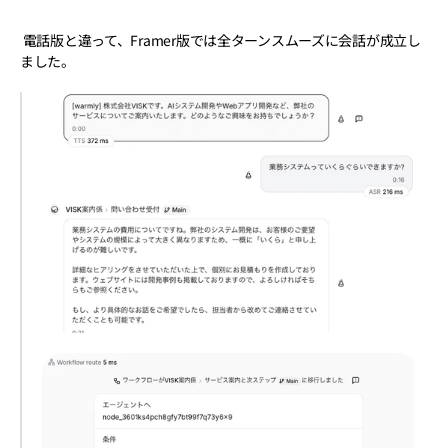
 電話版と違って、Framer版では全ターンスムーズに会話が成立し
ました。