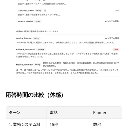
応答時間の比較（体感）
ターン
電話
Framer
1. 業務システム料
15秒
数秒