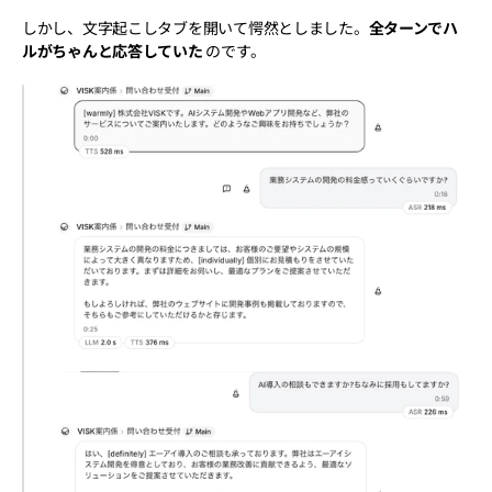
しかし、文字起こしタブを開いて愕然としました。
全ターンでハ
ルがちゃんと応答していた
 のです。