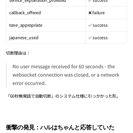
service_explanation_provided
✅ success
callback_offered
❌ failure
tone_appropriate
✅ success
japanese_used
✅ success
切断理由は：
No user message received for 60 seconds - the 
websocket connection was closed, or a network 
error occurred.
「60秒無発話で自動切断」のシステム仕様に引っかかった形。
衝撃の発見：ハルはちゃんと応答していた