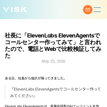
社長に「ElevenLabs ElevenAgentsで
コールセンター作ってみて」と言われ
たので、電話とWebで比較検証してみ
た
May 25, 2026
ある日、社長から指示が降ってきました。
「ElevenLabs ElevenAgentsでコールセンター作って
みてください」
ElevenLabs ElevenAgentsは、音声会話型のAIエージェントを作