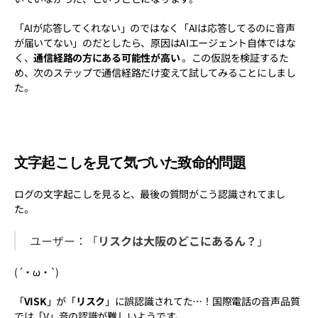
「AIが応答してくれない」のではなく「AIは応答してるのに音声
が届いてない」のだとしたら、原因はAIエージェント自体ではな
く、
通信経路の方にある可能性が高い
 。この仮説を検証するた
め、次のステップで通信経路だけ変えて試してみることにしまし
た。
文字起こしを見て気づいた致命的問題
ログの文字起こしを見ると、最後の質問がこう認識されてまし
た。
ユーザー：「
リスクは大阪のどこにあるん？
」
(´・ω・`)
「
VISK
」が「
リスク
」に誤認識されてた…！国際電話の音声品質
では「V」音の認識が難しいようです。