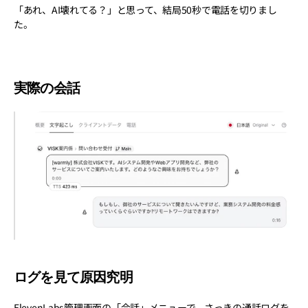
「あれ、AI壊れてる？」と思って、結局50秒で電話を切りまし
た。
実際の会話
ログを見て原因究明
ElevenLabs管理画面の「会話」メニューで、さっきの通話ログを