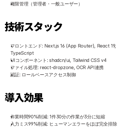
権限管理（管理者・一般ユーザー）
技術スタック
フロントエンド: Next.js 16 (App Router), React 19, 
TypeScript
UIコンポーネント: shadcn/ui, Tailwind CSS v4
ファイル処理: react-dropzone, OCR API連携
認証: ロールベースアクセス制御
導入効果
作業時間90%削減: 1件30分の作業が3分に短縮
入力ミス99%削減: ヒューマンエラーをほぼ完全排除