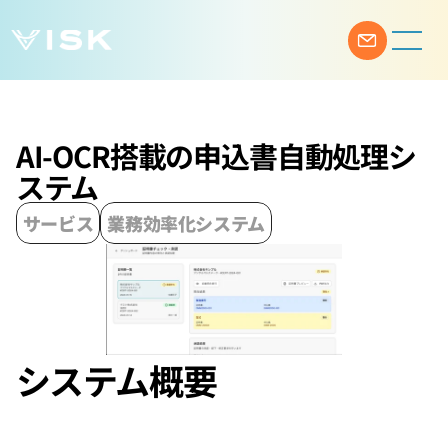
AI-OCR搭載の申込書自動処理シ
ステム
サービス
業務効率化システム
システム概要