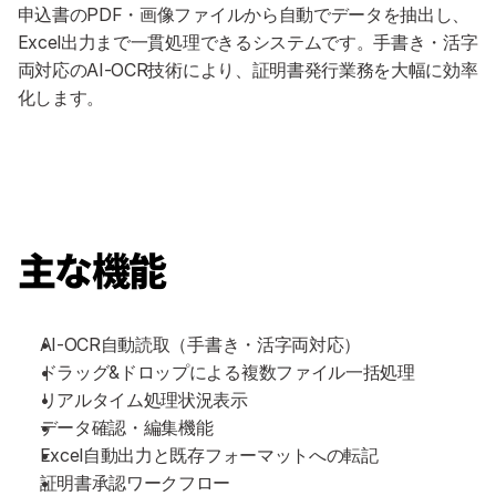
申込書のPDF・画像ファイルから自動でデータを抽出し、
Excel出力まで一貫処理できるシステムです。手書き・活字
両対応のAI-OCR技術により、証明書発行業務を大幅に効率
化します。
主な機能
AI-OCR自動読取（手書き・活字両対応）
ドラッグ&ドロップによる複数ファイル一括処理
リアルタイム処理状況表示
データ確認・編集機能
Excel自動出力と既存フォーマットへの転記
証明書承認ワークフロー