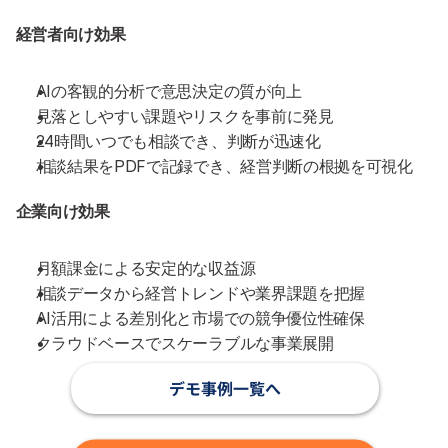
経営者向け効果
AIの客観的分析で意思決定の質が向上
見落としやすい課題やリスクを事前に発見
24時間いつでも相談でき、判断が迅速化
相談結果をPDFで記録でき、経営判断の根拠を可視化
企業向け効果
月額課金による安定的な収益源
相談データから経営トレンドや業界課題を把握
AI活用による差別化と市場での競争優位性確保
クラウドベースでスケーラブルな事業展開
デモ事例一覧へ