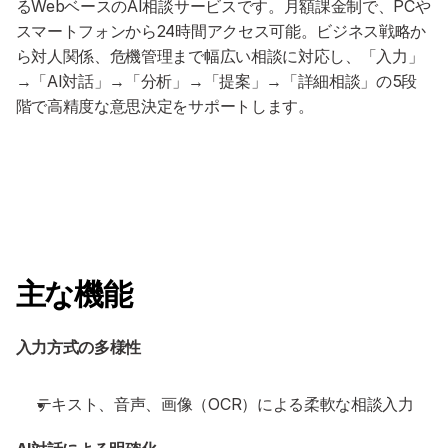
るWebベースのAI相談サービスです。月額課金制で、PCや
スマートフォンから24時間アクセス可能。ビジネス戦略か
ら対人関係、危機管理まで幅広い相談に対応し、「入力」
→「AI対話」→「分析」→「提案」→「詳細相談」の5段
階で高精度な意思決定をサポートします。
主な機能
入力方式の多様性
テキスト、音声、画像（OCR）による柔軟な相談入力