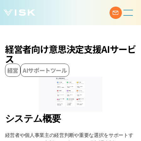
経営者向け意思決定支援AIサービ
ス
経営
AIサポートツール
システム概要
経営者や個人事業主の経営判断や重要な選択をサポートす