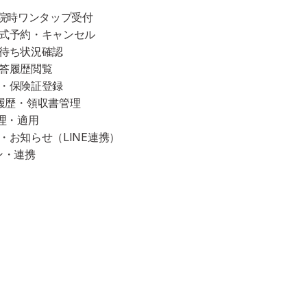
来院時ワンタップ受付
プ式予約・キャンセル
ム待ち状況確認
回答履歴閲覧
約・保険証登録
対応、履歴・領収書管理
管理・適用
・お知らせ（LINE連携）
ン・連携