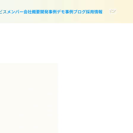
ビス
メンバー
会社概要
開発事例
デモ事例
ブログ
採用情報