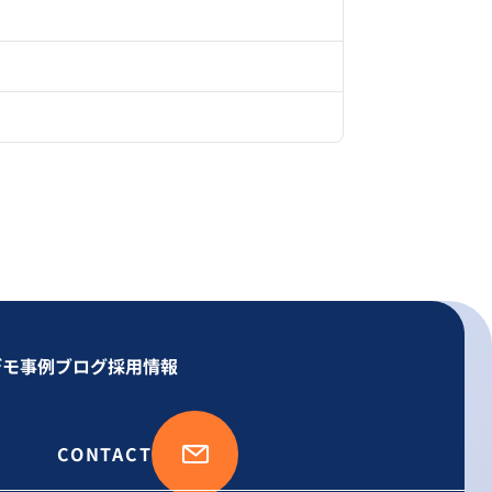
デモ事例
ブログ
採用情報
CONTACT