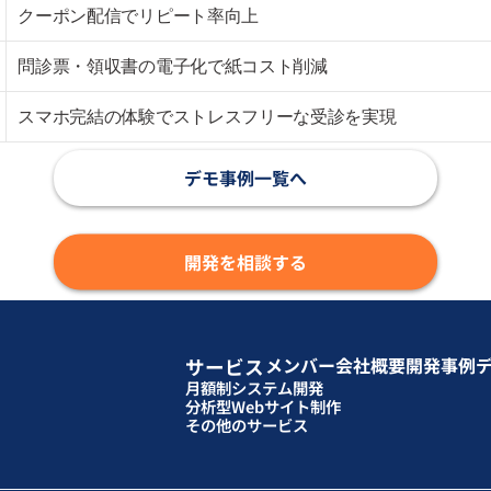
クーポン配信でリピート率向上
問診票・領収書の電子化で紙コスト削減
スマホ完結の体験でストレスフリーな受診を実現
デモ事例一覧へ
開発を相談する
メンバー
会社概要
開発事例
サービス
月額制システム開発
分析型Webサイト制作
その他のサービス