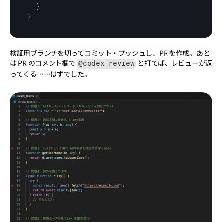
}
}
検証用ブランチを切ってコミット・プッシュし、PR を作成。あと
は PR のコメント欄で 
 と打てば、レビューが返
@codex review
ってくる……はずでした。