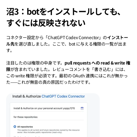
沼3：botをインストールしても、
すぐには反映されない
コネクター設定から「ChatGPT Codex Connector」の
インストー
ル先
を選び直しました。ここで、bot に与える権限の一覧が出ま
す。
注目したのは権限の中身です。
pull requests への read & write 権
限
が含まれていました。レビューコメントを「書き込む」には、
この write 権限が必須です。最初の OAuth 連携にはこれが無かっ
た——これが無音の真の原因だったわけです。