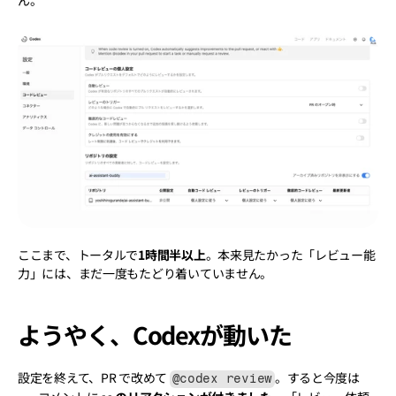
ん。
ここまで、トータルで
1時間半以上
。本来見たかった「レビュー能
力」には、まだ一度もたどり着いていません。
ようやく、Codexが動いた
設定を終えて、PR で改めて 
。すると今度は
@codex review