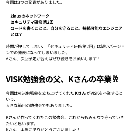
今回は3つの発表がありました。
Linuxのネットワーク
セキュリティ研修 第2回
コードを書くことと、自分を守ること。持続可能なエンジニア
とは？
時間が押してしまい、「セキュリティ研修 第2回」は短いバージョ
ンでの発表になってしまいました。
Aさん、次回予定が合えばぜひ続きをお願いします！
VISK勉強会の父、Kさんの卒業🥂
今回はVISK勉強会を立ち上げてくれた 
Kさん
 がVISKを卒業すると
いう、
大きな節目の勉強会でもありました。
Kさんが作ってくれたこの勉強会、これからもみんなで守っていき
たいと思います。
Kさん、本当にありがとうございました！