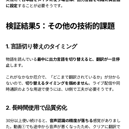
に設定
することが必要そうです。
検証結果5：その他の技術的課題
1. 言語切り替えのタイミング
物語を読んでいる
最中に出力言語を切り替えると、翻訳が一旦停
止
します。
これがなかなか厄介で、「どこまで翻訳されているか」が分から
ないので、
切り替えるタイミングを掴めません
。ライブ配信や同
時通訳のような用途で使うには、UI側で工夫が必要そうです。
2. 長時間使用で品質劣化
30分以上使い続けると、
音声認識の精度が落ちる
感覚がありまし
た。動画①でも途中から音声が悪くなったため、クリアに翻訳で