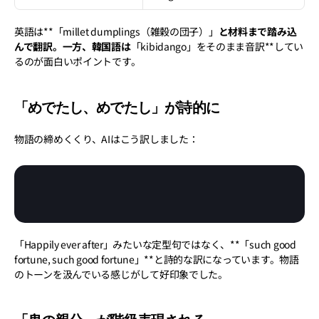
英語は**「millet dumplings（雑穀の団子）」
と材料まで踏み込
んで翻訳。一方、韓国語は
「kibidango」をそのまま音訳**してい
るのが面白いポイントです。
「めでたし、めでたし」が詩的に
物語の締めくくり、AIはこう訳しました：
「Happily ever after」みたいな定型句ではなく、**「such good 
fortune, such good fortune」**と詩的な訳になっています。物語
のトーンを汲んでいる感じがして好印象でした。