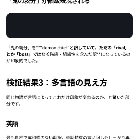
「鬼の親分」が階級表現される
「鬼の親分」を**"demon chief"
と訳していて、ただの「rival」
とか「boss」ではなく
階級・組織性を含んだ訳**になっているの
が印象的でした。
検証結果3：多言語の見え方
同じ物語が言語によってこれだけ印象が変わるのか、と驚いた部
分です。
英語
最も自然で違和感のない翻訳。童話特有の言い回しもしっかり再