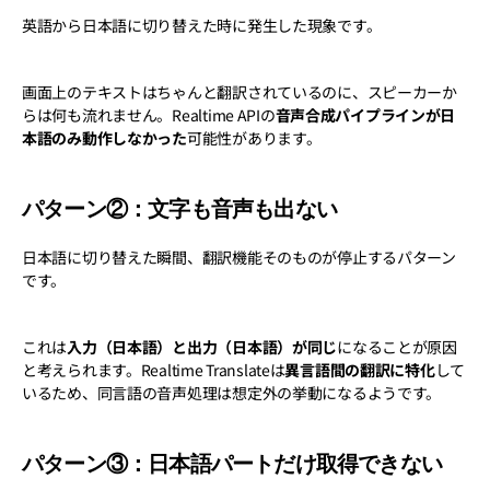
英語から日本語に切り替えた時に発生した現象です。
画面上のテキストはちゃんと翻訳されているのに、スピーカーか
らは何も流れません。Realtime APIの
音声合成パイプラインが日
本語のみ動作しなかった
可能性があります。
パターン②：文字も音声も出ない
日本語に切り替えた瞬間、翻訳機能そのものが停止するパターン
です。
これは
入力（日本語）と出力（日本語）が同じ
になることが原因
と考えられます。Realtime Translateは
異言語間の翻訳に特化
して
いるため、同言語の音声処理は想定外の挙動になるようです。
パターン③：日本語パートだけ取得できない