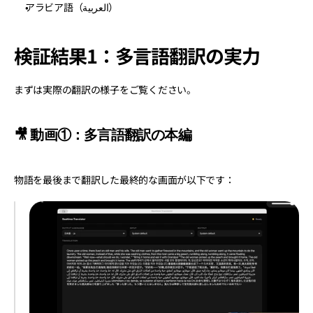
アラビア語（العربية）
検証結果1：多言語翻訳の実力
まずは実際の翻訳の様子をご覧ください。
🎥 動画①：多言語翻訳の本編
物語を最後まで翻訳した最終的な画面が以下です：