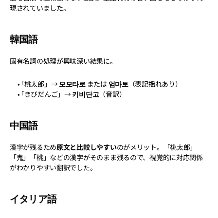
現されていました。
韓国語
固有名詞の処理が興味深い結果に。
「桃太郎」→ 
모모타로
 または 
엄마토
（表記揺れあり）
「きびだんご」→ 
키비단고
（音訳）
中国語
漢字が残るため
原文と比較しやすい
のがメリット。「桃太郎」
「鬼」「桃」などの漢字がそのまま残るので、視覚的に対応関係
がわかりやすい翻訳でした。
イタリア語