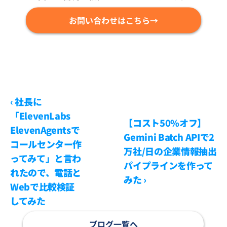
お問い合わせはこちら→
‹ 社長に
「ElevenLabs 
【コスト50%オフ】
ElevenAgentsで
Gemini Batch APIで2
コールセンター作
万社/日の企業情報抽出
ってみて」と言わ
パイプラインを作って
れたので、電話と
みた ›
Webで比較検証
してみた
ブログ一覧へ