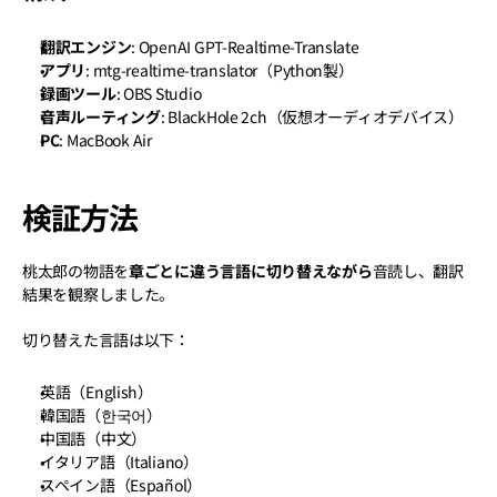
翻訳エンジン
: OpenAI GPT-Realtime-Translate
アプリ
: mtg-realtime-translator（Python製）
録画ツール
: OBS Studio
音声ルーティング
: BlackHole 2ch（仮想オーディオデバイス）
PC
: MacBook Air
検証方法
桃太郎の物語を
章ごとに違う言語に切り替えながら
音読し、翻訳
結果を観察しました。
切り替えた言語は以下：
英語（English）
韓国語（한국어）
中国語（中文）
イタリア語（Italiano）
スペイン語（Español）