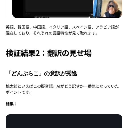
英語、韓国語、中国語、イタリア語、スペイン語、アラビア語が
混在しており、それぞれの言語特性が見て取れます。
検証結果2：翻訳の見せ場
「どんぶらこ」の意訳が秀逸
桃太郎といえばこの擬音語。AIがどう訳すか一番気になっていた
ポイントです。
結果：