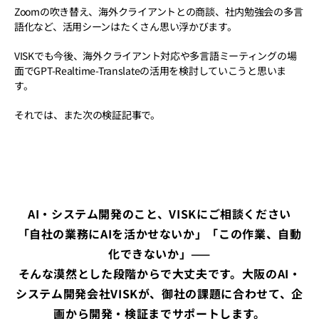
Zoomの吹き替え、海外クライアントとの商談、社内勉強会の多言
語化など、活用シーンはたくさん思い浮かびます。
VISKでも今後、海外クライアント対応や多言語ミーティングの場
面でGPT-Realtime-Translateの活用を検討していこうと思いま
す。
それでは、また次の検証記事で。
AI・システム開発のこと、VISKにご相談ください
「自社の業務にAIを活かせないか」「この作業、自動
化できないか」——
そんな漠然とした段階からで大丈夫です。大阪のAI・
システム開発会社VISKが、御社の課題に合わせて、企
画から開発・検証までサポートします。