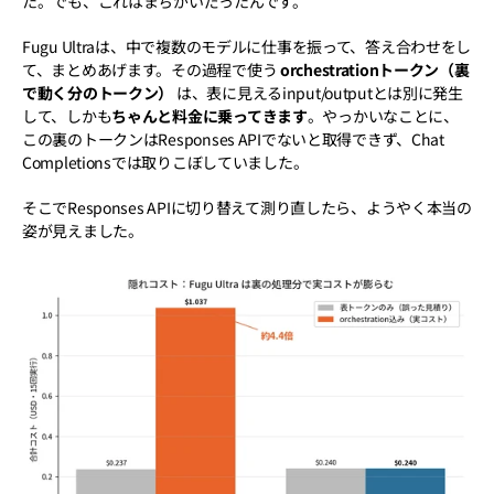
た。でも、これはまちがいだったんです。
Fugu Ultraは、中で複数のモデルに仕事を振って、答え合わせをし
て、まとめあげます。その過程で使う 
orchestrationトークン（裏
で動く分のトークン）
 は、表に見えるinput/outputとは別に発生
して、しかも
ちゃんと料金に乗ってきます
。やっかいなことに、
この裏のトークンはResponses APIでないと取得できず、Chat 
Completionsでは取りこぼしていました。
そこでResponses APIに切り替えて測り直したら、ようやく本当の
姿が見えました。