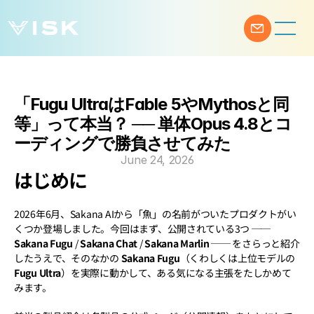
「Fugu UltraはFable 5やMythosと同
等」って本当？ ── 単体Opus 4.8とコ
ーディングで勝負させてみた
June 24, 2026
はじめに
2026年6月、Sakana AIから「魚」の名前がついたプロダクトがい
くつか登場しました。今回はまず、公開されている3つ ── 
Sakana Fugu
 / 
Sakana Chat
 / 
Sakana Marlin
 ── をさらっと紹介
したうえで、そのなかの 
Sakana Fugu
（くわしくは上位モデルの 
Fugu Ultra
）を実際に動かして、ある気になる主張をたしかめて
みます。