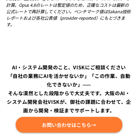
計算。Opus 4.8のレートは暫定値のため、正確なコストは最新の
公式レートで再計算してください。ベンチマーク値はSakana技術
レポートおよび各社公表値（provider-reported）にもとづきま
す。
AI・システム開発のこと、VISKにご相談ください
「自社の業務にAIを活かせないか」「この作業、自動
化できないか」——
そんな漠然とした段階からで大丈夫です。大阪のAI・
システム開発会社VISKが、御社の課題に合わせて、企
画から開発・検証までサポートします。
お問い合わせはこちら→