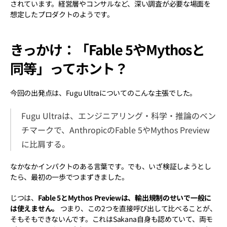
されています。経営層やコンサルなど、深い調査が必要な場面を
想定したプロダクトのようです。
きっかけ：「Fable 5やMythosと
同等」ってホント？
今回の出発点は、Fugu Ultraについてのこんな主張でした。
Fugu Ultraは、エンジニアリング・科学・推論のベン
チマークで、AnthropicのFable 5やMythos Preview
に比肩する。
なかなかインパクトのある言葉です。でも、いざ検証しようとし
たら、最初の一歩でつまずきました。
じつは、
Fable 5とMythos Previewは、輸出規制のせいで一般に
は使えません。
 つまり、この2つを直接呼び出して比べることが、
そもそもできないんです。これはSakana自身も認めていて、両モ