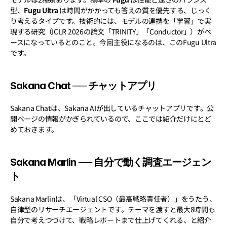
型、
Fugu Ultra
 は時間がかかっても答えの質を優先する、じっく
り考えるタイプです。技術的には、モデルの連携を「学習」で実
現する研究（ICLR 2026の論文「TRINITY」「Conductor」）がベ
ースになっているとのこと。今回主役になるのは、このFugu Ultra
です。
Sakana Chat ── チャットアプリ
Sakana Chatは、Sakana AIが出しているチャットアプリです。公
開ページの情報がかぎられているので、ここでは紹介だけにとど
めておきます。
Sakana Marlin ── 自分で動く調査エージェン
ト
Sakana Marlinは、「Virtual CSO（最高戦略責任者）」をうたう、
自律型のリサーチエージェントです。テーマを渡すと最大8時間も
自分で考えつづけて、戦略レポートまで仕上げてくれる、と紹介